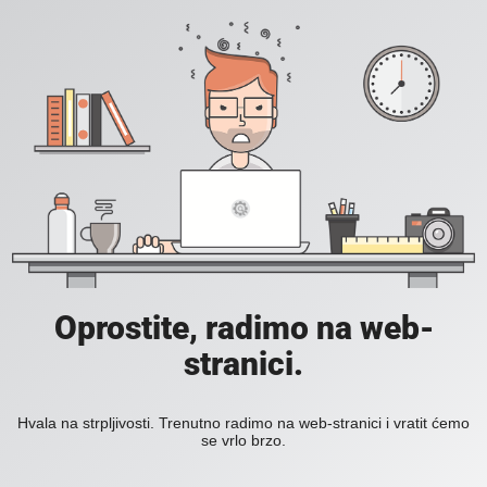
Oprostite, radimo na web-
stranici.
Hvala na strpljivosti. Trenutno radimo na web-stranici i vratit ćemo
se vrlo brzo.