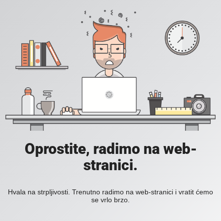
Oprostite, radimo na web-
stranici.
Hvala na strpljivosti. Trenutno radimo na web-stranici i vratit ćemo
se vrlo brzo.