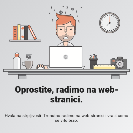
Oprostite, radimo na web-
stranici.
Hvala na strpljivosti. Trenutno radimo na web-stranici i vratit ćemo
se vrlo brzo.