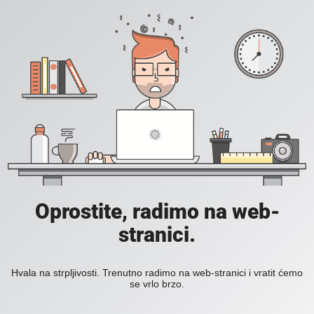
Oprostite, radimo na web-
stranici.
Hvala na strpljivosti. Trenutno radimo na web-stranici i vratit ćemo
se vrlo brzo.