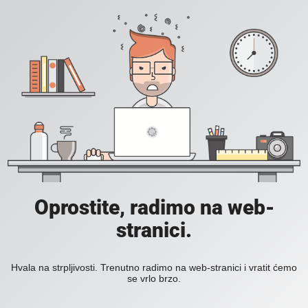
Oprostite, radimo na web-
stranici.
Hvala na strpljivosti. Trenutno radimo na web-stranici i vratit ćemo
se vrlo brzo.