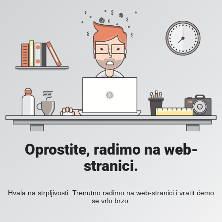
Oprostite, radimo na web-
stranici.
Hvala na strpljivosti. Trenutno radimo na web-stranici i vratit ćemo
se vrlo brzo.