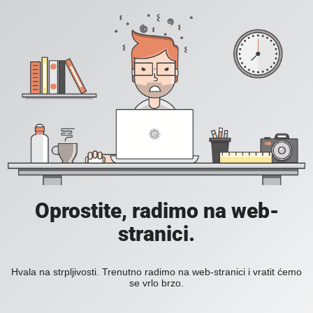
Oprostite, radimo na web-
stranici.
Hvala na strpljivosti. Trenutno radimo na web-stranici i vratit ćemo
se vrlo brzo.