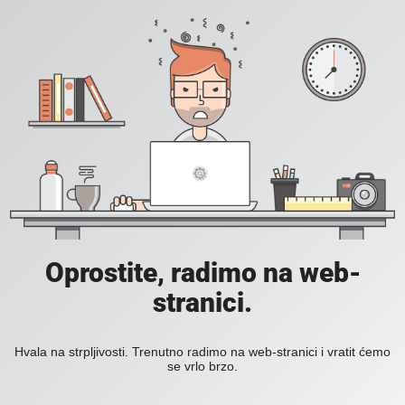
Oprostite, radimo na web-
stranici.
Hvala na strpljivosti. Trenutno radimo na web-stranici i vratit ćemo
se vrlo brzo.