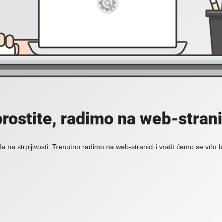
rostite, radimo na web-strani
a na strpljivosti. Trenutno radimo na web-stranici i vratit ćemo se vrlo 